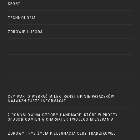
SPORT
TECHNOLOGIA
ZDROWIE I URODA
CZY WARTO WYBRAĆ MILEKTRANS? OPINIE PASAŻERÓW I
NAJWAŻNIEJSZE INFORMACJE
7 POMYSŁÓW NA OZDOBY HANDMADE, KTÓRE W PROSTY
SPOSÓB ODMIENIĄ CHARAKTER TWOJEGO MIESZKANIA
ZDROWY TRYB ŻYCIA PIELĘGNACJA CERY TRĄDZIKOWEJ