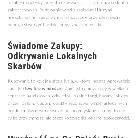
lokalne inicjatywy, uczestnicz w warsztatach, dołącz do klubu
zainteresowań. Budowanie więzi z sąsiadami i innymi
mieszkańcami miasta wzmacnia poczucie przynależności i
pomaga stworzyć bardziej przyjazne środowisko.
Świadome Zakupy:
Odkrywanie Lokalnych
Skarbów
Kupowanie to kolejna sfera życia, w której można wprowadzić
zasady
slow life w mieście
. Zamiast robić zakupy w wielkich
centrach handlowych, odwiedzaj lokalne targi, bazary i sklepy
z rzemiosłem. Kupuj produkty sezonowe, wspieraj lokalnych
producentów i twórz świadome, przemyślane zakupy. To nie
tylko przyjemność, ale także korzyść dla lokalnej społeczności.